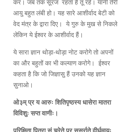
कर। जब तक सूरज रहता है तू रहे। यानी तेरी
आयु बहुत लंबी हो। यह सारे आशीर्वाद बेटी को
वेद मंत्र के द्वारा दिए। ये गुरु के मुख से निकले
लेकिन ये ईश्वर के आशीर्वाद हैं।
ये सारा ज्ञान थोड़ा-थोड़ा नोट करोगे तो अपनों
का और बहुतों का भी कल्याण करोगे। ईश्वर
कहता है कि जो जिज्ञासु हैं उनको यह ज्ञान
सुनाओ।
ओ३म्
प्र य आरुः शितिपृष्ठस्य धासेरा मातरा
विविशुः सप्त वाणीः।
परिक्षिता पितरा सं चरेते प्र सर्स्राते दीर्घमायुः