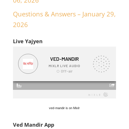
06, 2026
Questions & Answers – January 29,
2026
Live Yajyen
ved-mandir is on Mixlr
Ved Mandir App