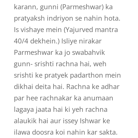
karann, gunni (Parmeshwar) ka
pratyaksh indriyon se nahin hota.
Is vishaye mein (Yajurved mantra
40/4 dekhein.) Isliye nirakar
Parmeshwar ka jo swabahvik
gunn- srishti rachna hai, weh
srishti ke pratyek padarthon mein
dikhai deita hai. Rachna ke adhar
par hee rachnakar ka anumaan
lagaya jaata hai ki yeh rachna
alaukik hai aur issey Ishwar ke
ilawa doosra koi nahin kar sakta.