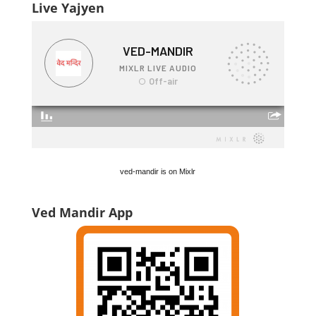
Live Yajyen
ved-mandir is on Mixlr
Ved Mandir App