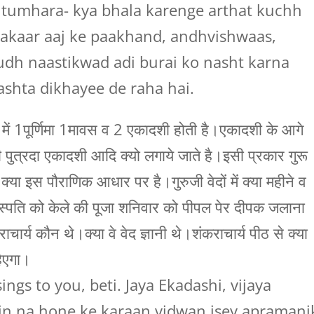
a tumhara- kya bhala karenge arthat kuchh
rakaar aaj ke paakhand, andhvishwaas,
udh naastikwad adi burai ko nasht karna
ashta dikhayee de raha hai.
 में 1पूर्णिमा 1मावस व 2 एकादशी होती है।एकादशी के आगे
ुत्रदा एकादशी आदि क्यो लगाये जाते है।इसी प्रकार गुरू
है।क्या इस पौराणिक आधार पर है।गुरुजी वेदों में क्या महीने व
बृहस्पति को केले की पूजा शनिवार को पीपल पेर दीपक जलाना
ार्य कौन थे।क्या वे वेद ज्ञानी थे।शंकराचार्य पीठ से क्या
हिएगा।
ngs to you, beti. Jaya Ekadashi, vijaya
n na hone ke karaan vidwan isey apramani