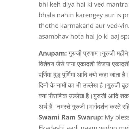
bhi keh diya hai ki ved mantr
bhala nahin karengey aur is p
thothe karmakand aur ved-vir
asambhav hota hai jo ki aaj sp
Anupam:
गुरुजी प्रणाम।गुरुजी महीने
विशेषण जैसे जया एकादशी विजया एकादशी प
पूर्णिमा बुद्ध पूर्णिमा आदि क्यो कहा जाता 
दिनों के नामों का भी उल्लेख है।गुरुजी 
क्या पौराणिक उल्लेख है।गुरुजी आदि शकराच
अर्थ है।नमस्ते गुरुजी।मार्गदर्शन करते र
Swami Ram Swarup:
My blessi
Ekadashi aadi naam vedon mei