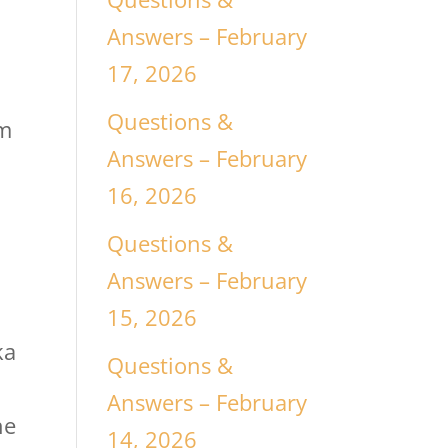
Answers – February
17, 2026
Questions &
am
Answers – February
16, 2026
Questions &
Answers – February
15, 2026
ka
Questions &
Answers – February
ne
14, 2026