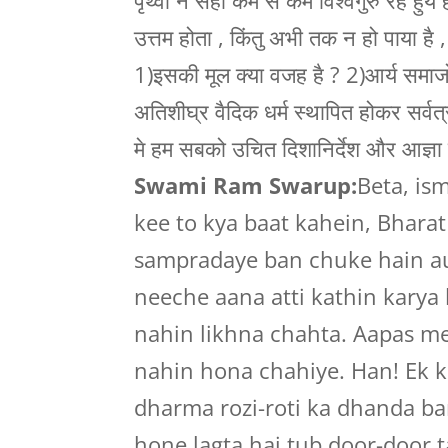
पृथ्वी न सही कम से कम विश्वगुरु रहे हुये 
उत्तम होता , किंतु अभी तक न हो पाया है , ज
1)इसकी मूल क्या वजह है ? 2)आर्य समाजों 
अतिशीघ्र वैदिक धर्म स्थापित होकर सर्वत्र
मे हम सबको उचित दिशानिर्देश और आज्ञा 
Swami Ram Swarup:
Beta, is
kee to kya baat kahein, Bhara
sampradaye ban chuke hain aur
neeche aana atti kathin karya
nahin likhna chahta. Aapas mei
nahin hona chahiye. Han! Ek k
dharma rozi-roti ka dhanda ban
hone lagta hai tub door-door 