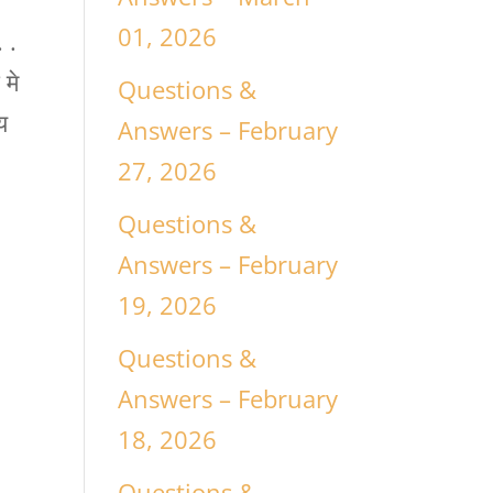
01, 2026
. .
 मे
Questions &
य
Answers – February
27, 2026
Questions &
Answers – February
19, 2026
Questions &
Answers – February
18, 2026
n
Questions &