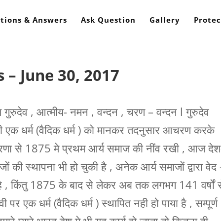
tions & Answers
Ask Question
Gallery
Protec
 – June 30, 2017
य गुरुदेव , आत्मीय- नमन , वन्दन , चरण – वन्दन l गुरुदेव
ासी एक धर्म (वैदिक धर्म ) को मानकर तदनुसार आचरण करके
्रेरणा से 1875 मे प्रथम आर्य समाज की नींव रखी , आज देश
ों की स्थापना भी हो चुकी है , अनेक आर्य समाजों द्वारा वेद
ा है , किंतु 1875 के बाद से लेकर अब तक लगभग 141 वर्षों 
्वी पर एक धर्म (वैदिक धर्म ) स्थापित नही हो पाया है , सम्पूर्ण