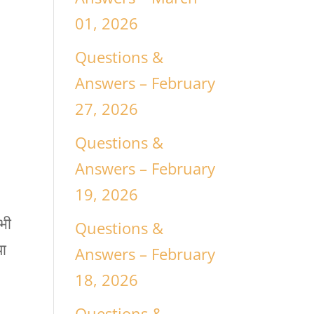
01, 2026
Questions &
Answers – February
27, 2026
Questions &
Answers – February
19, 2026
 भी
Questions &
या
Answers – February
।
18, 2026
Questions &