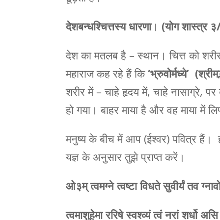
देशबन्धश्चित्तस्य धारणा
।
(योग शास्त्र ३
देश का मतलब है – स्थान। चित्त को शरी
महाराज कह रहे हैं कि
‘भ्रुवोर्मध्ये’
(श्रीम
शरीर में – चाहे हृदय में, चाहे नासाग्रे
हो गया। बाहर माया है और वह माया में लिप
मनुष्य के बीच में आप (ईश्वर) पवित्र है
यज्ञ के अनुसार तुझे प्राप्त करें।
ओ३म्
त्वमग्ने त्वष्टा विधते सुवीर्यं तव ग
त्वमाशुहेमा ररिषे स्वश्व्यं त्वं नरां शर्धो