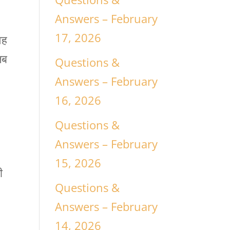
Answers – February
17, 2026
वह
जब
Questions &
।
Answers – February
16, 2026
Questions &
Answers – February
15, 2026
ी
Questions &
Answers – February
14, 2026