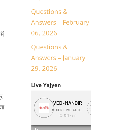
Questions &
Answers – February
06, 2026
ें
Questions &
Answers – January
29, 2026
Live Yajyen
्र
ता