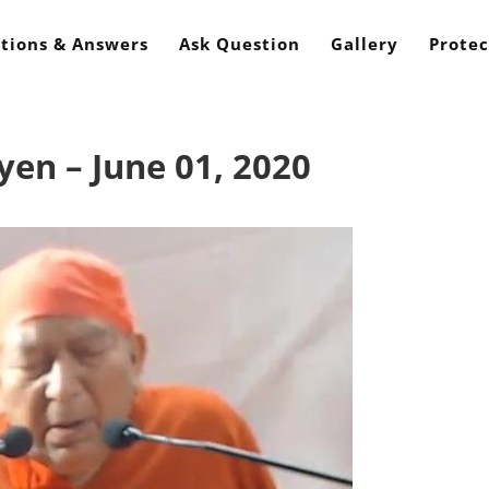
tions & Answers
Ask Question
Gallery
Protec
yen – June 01, 2020