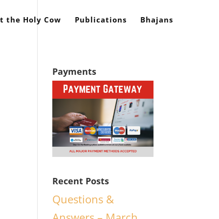
t the Holy Cow
Publications
Bhajans
Payments
Recent Posts
Questions &
Answers – March